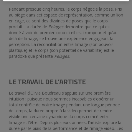
Pendant presque cinq heures, le corps négocie la pose. Pris
au piège dans cet espace de représentation, comme un lion
en cage, ce sont des dizaines de poses que le corps
produit. La durée de
Pelages
démontre que ce qui est
donné à voir du premier coup d’œil est trompeur et qu’au-
delà de l’image, se trouve une expérience engageant la
perception. La réconciliation entre l’image (son pouvoir
plastique) et le corps (son potentiel de variabilité) est le
paradoxe que présente
Pelages
.
LE TRAVAIL DE L’ARTISTE
Le travail d’Olivia Boudreau s’appuie sur une première
intuition : puisque nous sommes incapables d’opérer un
total contrôle de notre image pendant une longue période
de temps, la durée propre à la vidéo permet de rendre
visible une certaine dynamique du corps coincé entre
l’image et l’être. Depuis plusieurs années, l’artiste explore la
durée par le biais de la performance et de l’image vidéo. Les