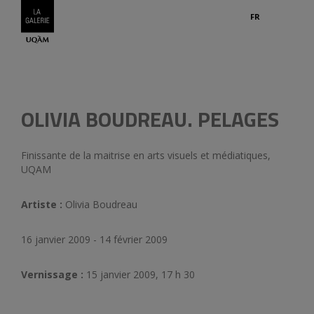
FR
Légend
OLIVIA BOUDREAU. PELAGES
Finissante de la maitrise en arts visuels et médiatiques,
UQAM
Artiste :
Olivia Boudreau
16 janvier 2009 - 14 février 2009
Vernissage :
15 janvier 2009, 17 h 30