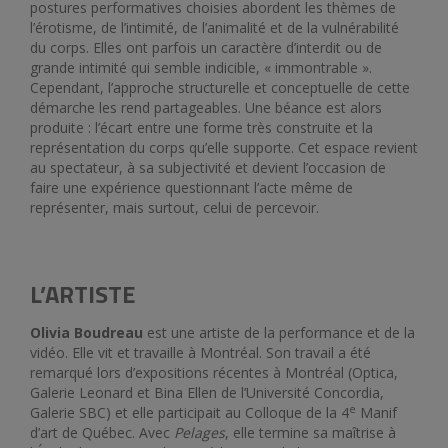
postures performatives choisies abordent les thèmes de
l’érotisme, de l’intimité, de l’animalité et de la vulnérabilité
du corps. Elles ont parfois un caractère d’interdit ou de
grande intimité qui semble indicible, « immontrable ».
Cependant, l’approche structurelle et conceptuelle de cette
démarche les rend partageables. Une béance est alors
produite : l’écart entre une forme très construite et la
représentation du corps qu’elle supporte. Cet espace revient
au spectateur, à sa subjectivité et devient l’occasion de
faire une expérience questionnant l’acte même de
représenter, mais surtout, celui de percevoir.
L’ARTISTE
Olivia Boudreau
est une artiste de la performance et de la
vidéo. Elle vit et travaille à Montréal. Son travail a été
remarqué lors d’expositions récentes à Montréal (Optica,
Galerie Leonard et Bina Ellen de l’Université Concordia,
e
Galerie SBC) et elle participait au Colloque de la 4
Manif
d’art de Québec. Avec
Pelages
, elle termine sa maîtrise à