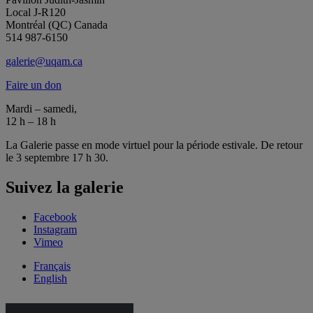
Local J-R120
Montréal (QC) Canada
514 987-6150
galerie@uqam.ca
Faire un don
Mardi – samedi,
12 h – 18 h
La Galerie passe en mode virtuel pour la période estivale. De retour
le 3 septembre 17 h 30.
Suivez la galerie
Facebook
Instagram
Vimeo
Français
English