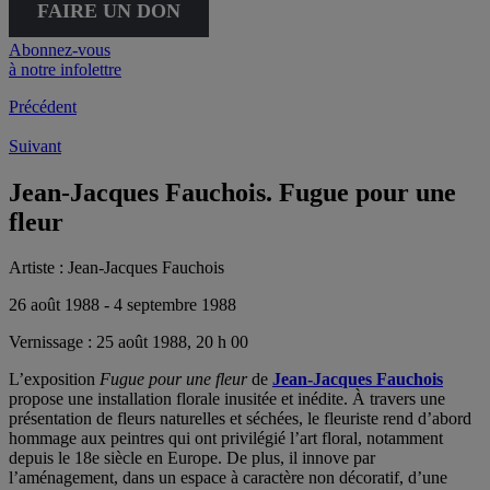
FAIRE UN DON
Abonnez-vous
à notre infolettre
Précédent
Suivant
Jean-Jacques Fauchois. Fugue pour une
fleur
Artiste :
Jean-Jacques Fauchois
26 août 1988 - 4 septembre 1988
Vernissage :
25 août 1988, 20 h 00
L’exposition
Fugue pour une fleur
de
Jean-Jacques Fauchois
propose une installation florale inusitée et inédite. À travers une
présentation de fleurs naturelles et séchées, le fleuriste rend d’abord
hommage aux peintres qui ont privilégié l’art floral, notamment
depuis le 18e siècle en Europe. De plus, il innove par
l’aménagement, dans un espace à caractère non décoratif, d’une