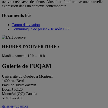
oeuvre créée avec des fleurs. Ainsi, l’art floral trouve une nouvelle
expression dans un contexte contemporain.
Documents liés
Carton d'invitation
Communiqué de presse - 18 août 1988
HEURES D'OUVERTURE :
Mardi – samedi, 12 h – 18 h
Galerie de l’UQAM
Université du Québec à Montréal
1400 rue Berri
Pavillon Judith-Jasmin
Local J-R120
Montréal (QC) Canada
514 987-6150
galerie@uqam.ca