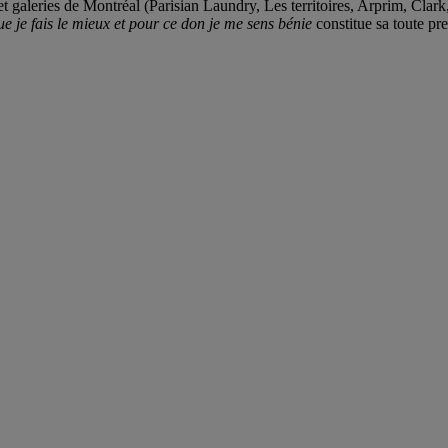
s et galeries de Montréal (Parisian Laundry, Les territoires, Arprim, Cl
que je fais le mieux et pour ce don je me sens bénie
constitue sa toute pr