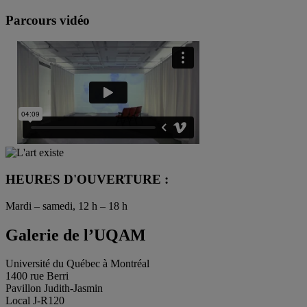
Parcours vidéo
HEURES D'OUVERTURE :
Mardi – samedi, 12 h – 18 h
Galerie de l’UQAM
Université du Québec à Montréal
1400 rue Berri
Pavillon Judith-Jasmin
Local J-R120