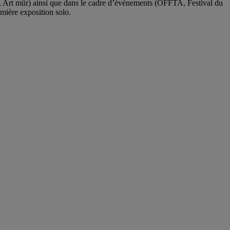
ark, Art mûr) ainsi que dans le cadre d’évènements (OFFTA, Festival du
emière exposition solo.