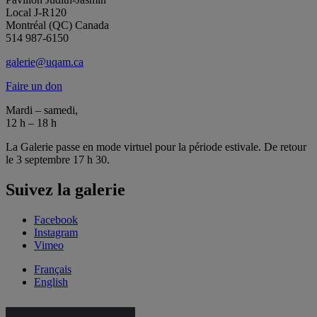
Local J-R120
Montréal (QC) Canada
514 987-6150
galerie@uqam.ca
Faire un don
Mardi – samedi,
12 h – 18 h
La Galerie passe en mode virtuel pour la période estivale. De retour
le 3 septembre 17 h 30.
Suivez la galerie
Facebook
Instagram
Vimeo
Français
English