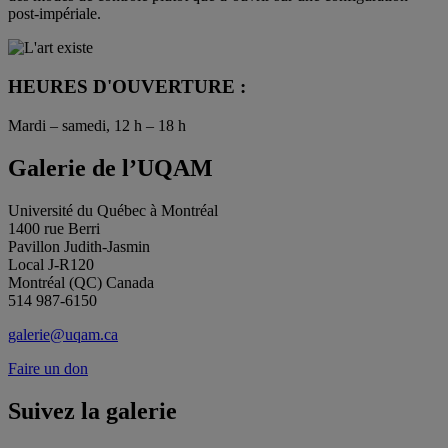
post-impériale.
HEURES D'OUVERTURE :
Mardi – samedi, 12 h – 18 h
Galerie de l’UQAM
Université du Québec à Montréal
1400 rue Berri
Pavillon Judith-Jasmin
Local J-R120
Montréal (QC) Canada
514 987-6150
galerie@uqam.ca
Faire un don
Suivez la galerie