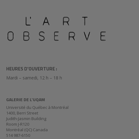
HEURES D'OUVERTURE :
Mardi – samedi, 12 h – 18 h
GALERIE DE L’UQAM
Université du Québec à Montréal
1400, Berri Street
Judith-Jasmin Building
Room J-R120
Montréal (QC) Canada
514 987-6150