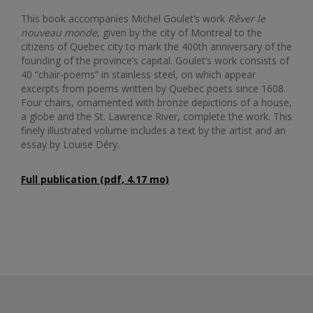
This book accompanies Michel Goulet’s work
Rêver le
nouveau monde
, given by the city of Montreal to the
citizens of Quebec city to mark the 400th anniversary of the
founding of the province’s capital. Goulet’s work consists of
40 “chair-poems” in stainless steel, on which appear
excerpts from poems written by Quebec poets since 1608.
Four chairs, ornamented with bronze depictions of a house,
a globe and the St. Lawrence River, complete the work. This
finely illustrated volume includes a text by the artist and an
essay by Louise Déry.
Full publication (pdf, 4.17 mo)