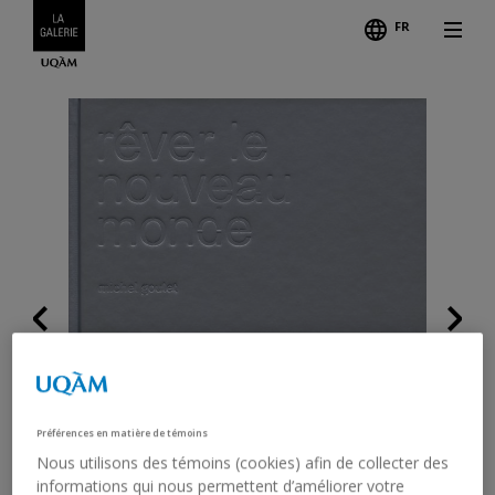
FR
Follo
Previous
Préférences en matière de témoins
Nous utilisons des témoins (cookies) afin de collecter des
informations qui nous permettent d’améliorer votre