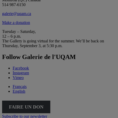
514 987-6150
galerie@uqam.ca
Make a donation
Tuesday – Saturday,
12 – 6 p.m.
The Gallery is going virtual for the summer. We’ll be back on
Thursday, September 3, at 5:30 p.m.
Follow Galerie de l'UQAM
Facebook
Instagram
Vimeo
Français
English
FAIRE UN DON
Subscribe to our newsletter