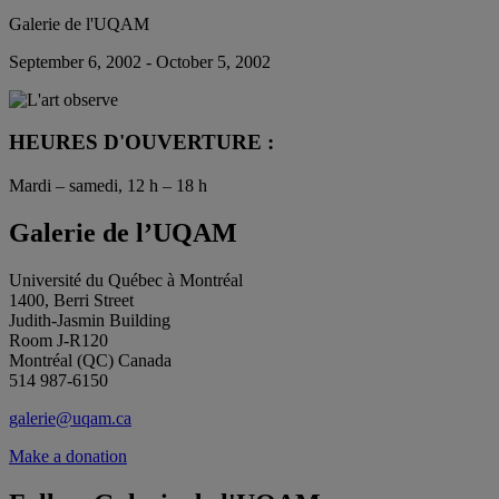
Galerie de l'UQAM
September 6, 2002 - October 5, 2002
HEURES D'OUVERTURE :
Mardi – samedi, 12 h – 18 h
Galerie de l’UQAM
Université du Québec à Montréal
1400, Berri Street
Judith-Jasmin Building
Room J-R120
Montréal (QC) Canada
514 987-6150
galerie@uqam.ca
Make a donation