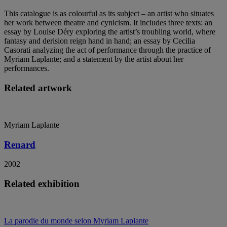
This catalogue is as colourful as its subject – an artist who situates
her work between theatre and cynicism. It includes three texts: an
essay by Louise Déry exploring the artist’s troubling world, where
fantasy and derision reign hand in hand; an essay by Cecilia
Casorati analyzing the act of performance through the practice of
Myriam Laplante; and a statement by the artist about her
performances.
Related artwork
Myriam Laplante
Renard
2002
Related exhibition
La parodie du monde selon Myriam Laplante