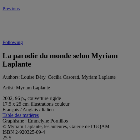
Previous
Following
La parodie du monde selon Myriam
Laplante
Authors:
Louise Déry, Cecilia Casorati, Myriam Laplante
Artist:
Myriam Laplante
2002, 96 p., couverture rigide
17,5 x 25 cm, illustrations couleur
Français / Anglais / Italien
Table des matières
Graphisme : Emmelyne Pornillos
© Myriam Laplante, les auteures, Galerie de l’UQAM
ISBN 2-920325-09-4
25 $