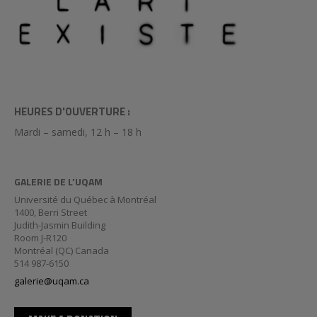
HEURES D'OUVERTURE :
Mardi – samedi, 12 h – 18 h
GALERIE DE L’UQAM
Université du Québec à Montréal
1400, Berri Street
Judith-Jasmin Building
Room J-R120
Montréal (QC) Canada
514 987-6150
galerie@uqam.ca