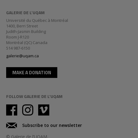
GALERIE DE L’UQAM
Université du Québec à Montréal
1400, Berri Street
Judith-Jasmin Building
Room J-R120
Montréal (QC) Canada
514 987-6150
galerie@uqam.ca
MAKE A DONATION
FOLLOW GALERIE DE L'UQAM
Subscribe to our newsletter
© Galerie de l’UQAM,