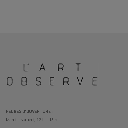
HEURES D'OUVERTURE :
Mardi – samedi, 12 h – 18 h