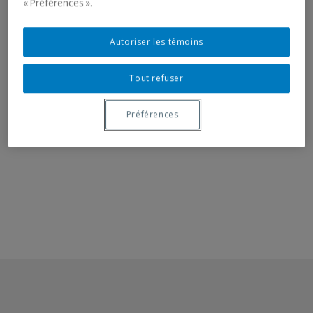
« Préférences ».
Autoriser les témoins
RELATED DOCUMENT
Tout refuser
Invitation card
Préférences
Communiqué - 10 oct. 1995