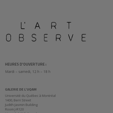
HEURES D'OUVERTURE :
Mardi – samedi, 12 h – 18 h
GALERIE DE L’UQAM
Université du Québec à Montréal
1400, Berri Street
Judith-Jasmin Building
Room J-R120