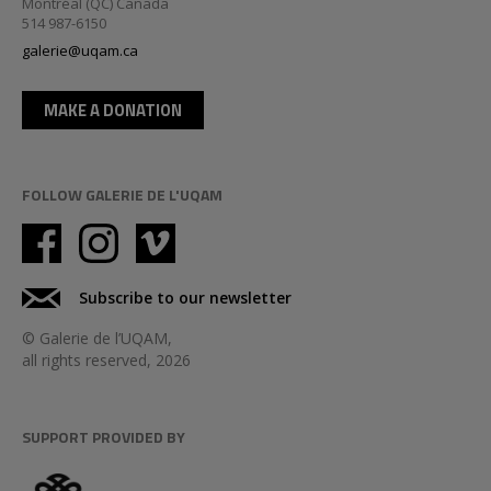
Montréal (QC) Canada
514 987-6150
galerie@uqam.ca
MAKE A DONATION
FOLLOW GALERIE DE L'UQAM
Subscribe to our newsletter
© Galerie de l’UQAM,
all rights reserved, 2026
SUPPORT PROVIDED BY