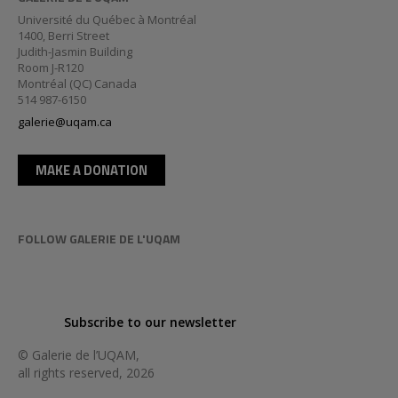
Université du Québec à Montréal
1400, Berri Street
Judith-Jasmin Building
Room J-R120
Montréal (QC) Canada
514 987-6150
galerie@uqam.ca
MAKE A DONATION
FOLLOW GALERIE DE L'UQAM
Subscribe to our newsletter
© Galerie de l’UQAM,
all rights reserved, 2026