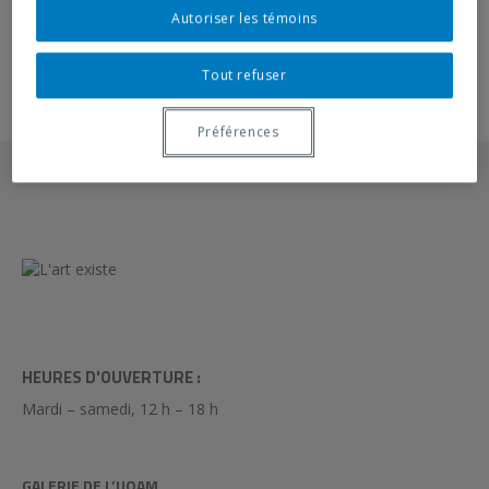
Autoriser les témoins
Tout refuser
Préférences
HEURES D'OUVERTURE :
Mardi – samedi, 12 h – 18 h
GALERIE DE L’UQAM