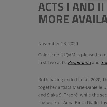
ACTS I AND 
MORE AVAIL
November 23, 2020
Galerie de l’UQAM is pleased to o
first two acts:
Respiration
and
So
Both having ended in fall 2020, t
together artists Marie-Danielle D
and Siaka S. Traoré, while the s
the work of Anna Binta Diallo, fa