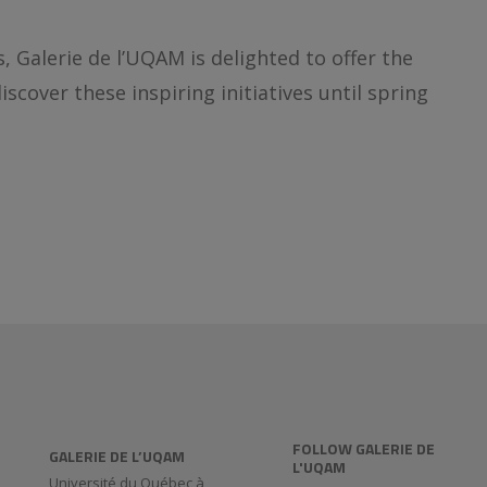
 Galerie de l’UQAM is delighted to offer the
scover these inspiring initiatives until spring
FOLLOW GALERIE DE
GALERIE DE L’UQAM
L'UQAM
Université du Québec à