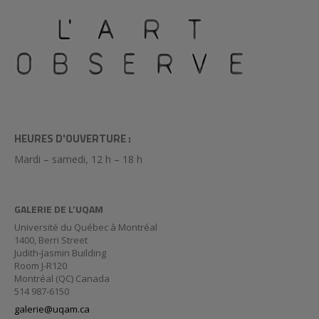
HEURES D'OUVERTURE :
Mardi – samedi, 12 h – 18 h
GALERIE DE L’UQAM
Université du Québec à Montréal
1400, Berri Street
Judith-Jasmin Building
Room J-R120
Montréal (QC) Canada
514 987-6150
galerie@uqam.ca