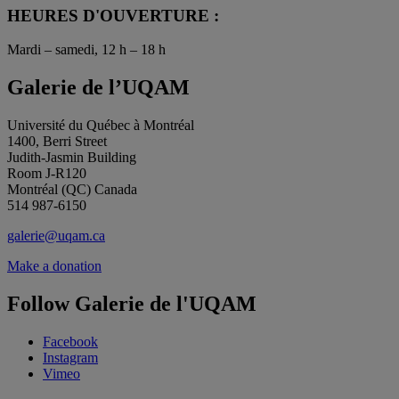
HEURES D'OUVERTURE :
Mardi – samedi, 12 h – 18 h
Galerie de l’UQAM
Université du Québec à Montréal
1400, Berri Street
Judith-Jasmin Building
Room J-R120
Montréal (QC) Canada
514 987-6150
galerie@uqam.ca
Make a donation
Follow Galerie de l'UQAM
Facebook
Instagram
Vimeo