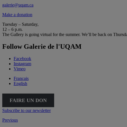
galerie@uqam.ca
Make a donation
Tuesday – Saturday,
12 – 6 p.m.
The Gallery is going virtual for the summer. We’ll be back on Thursd
Follow Galerie de l'UQAM
Facebook
Instagram
Vimeo
Français
English
FAIRE UN DON
Subscribe to our newsletter
Previous