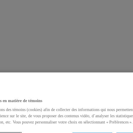
s en matière de témoins
ons des témoins (cookies) afin de collecter des informations qui nous permetten
ience sur le site, de vous proposer des contenus vidéo, d’analyser les statistique
on, etc. Vous pouvez personnaliser votre choix en sélectionnant « Préférences ».