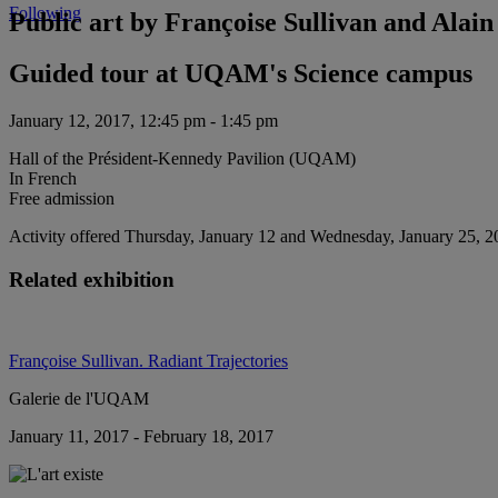
Following
Public art by Françoise Sullivan and Alai
Guided tour at UQAM's Science campus
January 12, 2017, 12:45 pm - 1:45 pm
Hall of the Président-Kennedy Pavilion (UQAM)
In French
Free admission
Activity offered Thursday, January 12 and Wednesday, January 25, 2
Related exhibition
Françoise Sullivan. Radiant Trajectories
Galerie de l'UQAM
January 11, 2017 - February 18, 2017