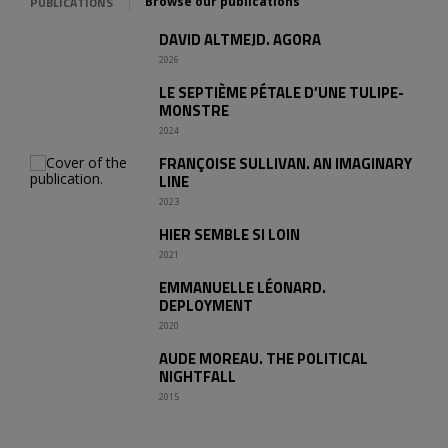
PUBLICATIONS
Browse our publications
DAVID ALTMEJD. AGORA
2026
LE SEPTIÈME PÉTALE D’UNE TULIPE-
MONSTRE
2024
FRANÇOISE SULLIVAN. AN IMAGINARY
LINE
2023
HIER SEMBLE SI LOIN
2021
EMMANUELLE LÉONARD.
DEPLOYMENT
2020
AUDE MOREAU. THE POLITICAL
NIGHTFALL
2015