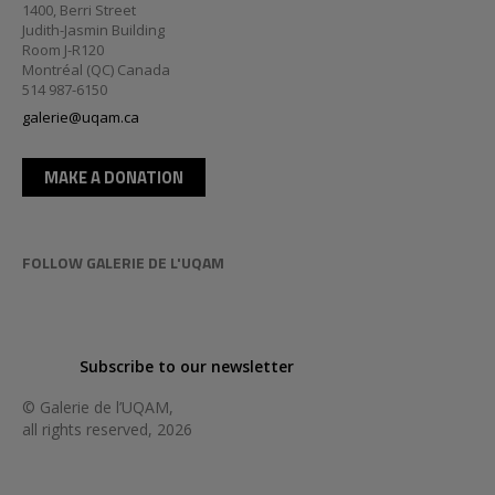
1400, Berri Street
Judith-Jasmin Building
Room J-R120
Montréal (QC) Canada
514 987-6150
galerie@uqam.ca
MAKE A DONATION
FOLLOW GALERIE DE L'UQAM
Subscribe to our newsletter
© Galerie de l’UQAM,
all rights reserved, 2026