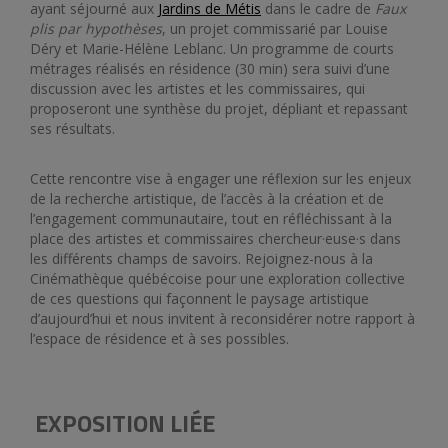
ayant séjourné aux
Jardins de Métis
dans le cadre de
Faux
plis par hypothèses
, un projet commissarié par Louise
Déry et Marie-Hélène Leblanc. Un programme de courts
métrages réalisés en résidence (30 min) sera suivi d’une
discussion avec les artistes et les commissaires, qui
proposeront une synthèse du projet, dépliant et repassant
ses résultats.
Cette rencontre vise à engager une réflexion sur les enjeux
de la recherche artistique, de l’accès à la création et de
l’engagement communautaire, tout en réfléchissant à la
place des artistes et commissaires chercheur·euse·s dans
les différents champs de savoirs. Rejoignez-nous à la
Cinémathèque québécoise pour une exploration collective
de ces questions qui façonnent le paysage artistique
d’aujourd’hui et nous invitent à reconsidérer notre rapport à
l’espace de résidence et à ses possibles.
EXPOSITION LIÉE