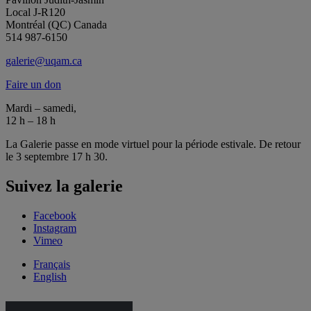
Local J-R120
Montréal (QC) Canada
514 987-6150
galerie@uqam.ca
Faire un don
Mardi – samedi,
12 h – 18 h
La Galerie passe en mode virtuel pour la période estivale. De retour
le 3 septembre 17 h 30.
Suivez la galerie
Facebook
Instagram
Vimeo
Français
English