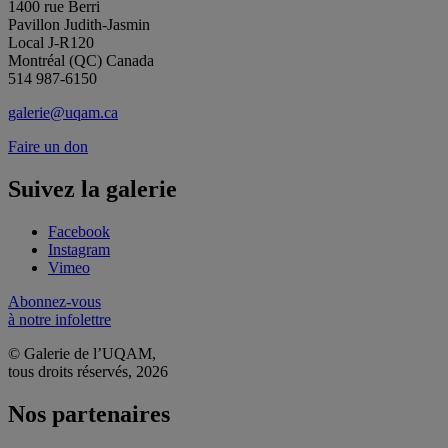
1400 rue Berri
Pavillon Judith-Jasmin
Local J-R120
Montréal (QC) Canada
514 987-6150
galerie@uqam.ca
Faire un don
Suivez la galerie
Facebook
Instagram
Vimeo
Abonnez-vous
à notre infolettre
© Galerie de l’UQAM,
tous droits réservés, 2026
Nos partenaires